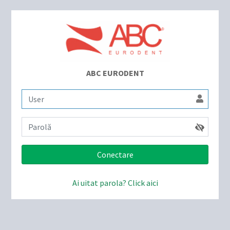
ABC EURODENT
Conectare
Ai uitat parola? Click aici